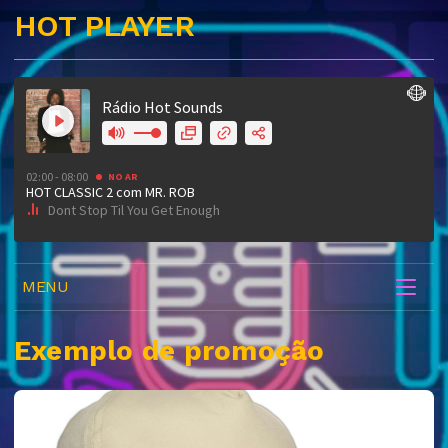
HOT PLAYER
MENU
Exemplo de promoção