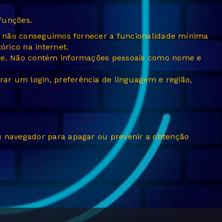
funções.
es, não conseguimos fornecer a funcionalidade mínima
órico na internet.
site. Não contém informações pessoais como nome e
ar um login, preferência de linguagem e região,
u navegador para apagar ou prevenir a obtenção