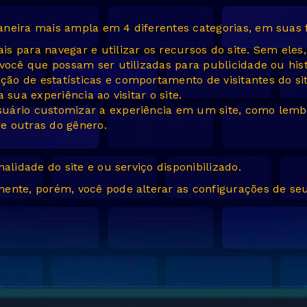
aneira mais ampla em 4 diferentes categorias, em suas 
ais para navegar e utilizar os recursos do site. Sem el
você que possam ser utilizadas para publicidade ou hist
ção de estatísticas e comportamento de visitantes do 
sua experiência ao visitar o site.
uário customizar a experiência em um site, como lembr
re outras do gênero.
alidade do site e ou serviço disponibilizado.
mente, porém, você pode alterar as configurações de se