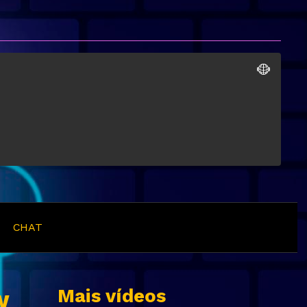
CHAT
Mais vídeos
w