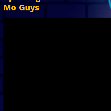
Mo Guys