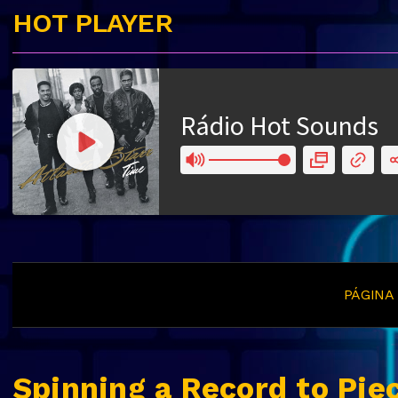
HOT PLAYER
PÁGINA 
Spinning a Record to Pie