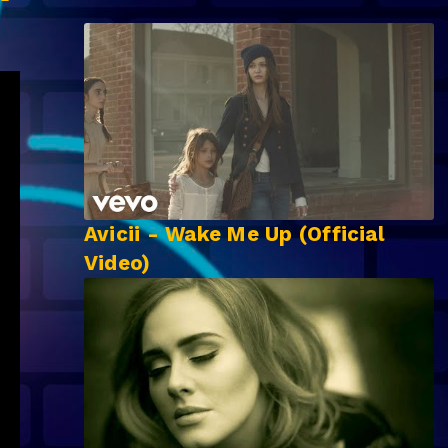
Avicii - Wake Me Up (Official
Video)