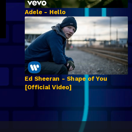
Adele - Hello
Ed Sheeran - Shape of You
[Official Video]