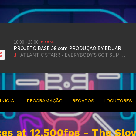
INICIAL
PROGRAMAÇÃO
RECADOS
LOCUTORES
ces at 12,500fps - The Slo